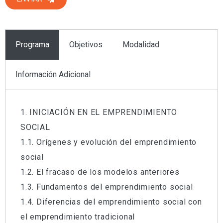
Programa
Objetivos
Modalidad
Información Adicional
1. INICIACIÓN EN EL EMPRENDIMIENTO
Modalidad
Online
SOCIAL
1.1. Orígenes y evolución del emprendimiento
Sectores curso
Economía y Empresa
social
Tematica curso
Administración y
1.2. El fracaso de los modelos anteriores
Auditoría
1.3. Fundamentos del emprendimiento social
1.4. Diferencias del emprendimiento social con
Profesorado habilitado para la impartición
el emprendimiento tradicional