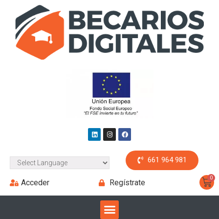
661 964 981
Acceder
Regístrate