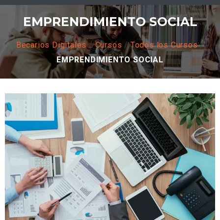
EMPRENDIMIENTO SOCIAL
Becarios Digitales
/
Cursos
/
Todos los Cursos
/
EMPRENDIMIENTO SOCIAL