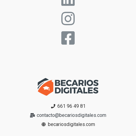
661 96 49 81
contacto@becariosdigitales.com
becariosdigitales.com